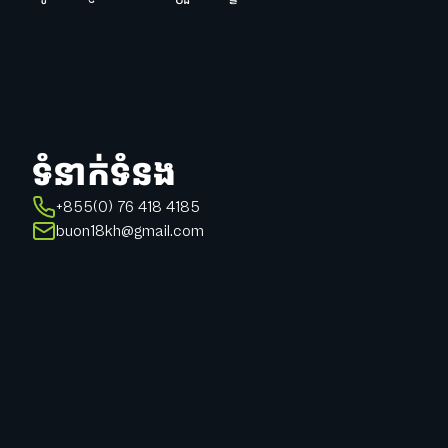
ទំនាក់ទំនង
+855(0) 76 418 4185
buon18kh@gmail.com