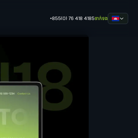
+855(0) 76 418 4185
ទាក់ទង