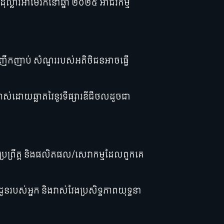
ុល្លារអាមេរិកនៅឆ្នាំ ២០២៥ អាជីវកម្ម
កញាប់ សំណួររបស់អតិថិជនអាចធ្វើ
្រាស់ដោយឆ្លាតវៃនូវទីផ្សារឌីជីថលដូចជា
ប្រព្រឹត្ត និងផលិតផល/សេវាកម្មដែលពួកគេ
នរបស់អ្នក និងវាស់វែងប្រសិទ្ធភាពយុទ្ធនា