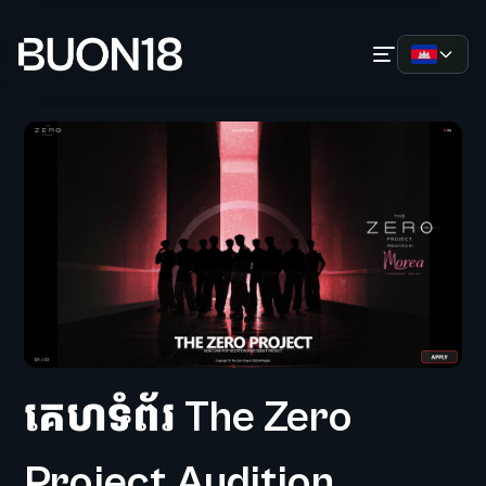
គេហទំព័រ The Zero
Project Audition